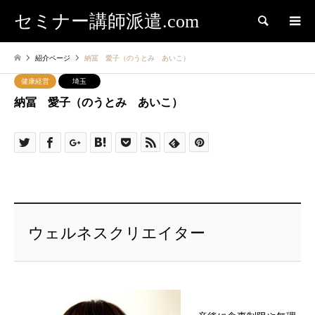
セミナー講師派遣.com
検索
紹介ページ
納冨 愛子（のうとみ あいこ）
健康経営
埼玉
納冨 愛子（のうとみ あいこ）
ウェルネスクリエイター