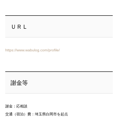
ＵＲＬ
https://www.wabulog.com/profile/
謝金等
謝金：応相談
交通（宿泊）費：埼玉県白岡市を起点