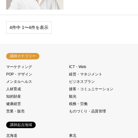
4件中 1〜4件を表示
講師カテゴリー
マーケティング
ICT・Web
POP・デザイン
経営・マネジメント
メンタルヘルス
ビジネスプラン
人材育成
接客・コミュニケーション
知的財産
観光
健康経営
税務・労働
営業・販売
ものづくり・品質管理
講師起点地域
北海道
東北