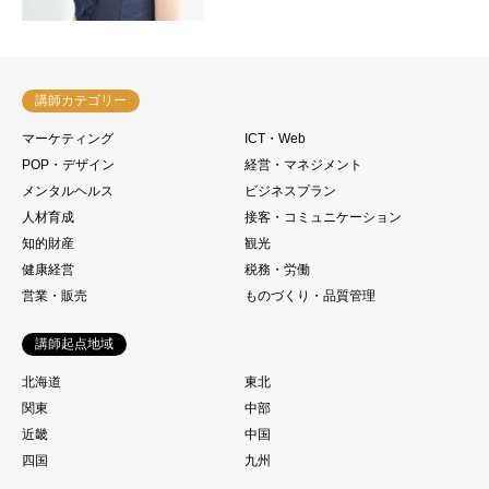
講師カテゴリー
マーケティング
ICT・Web
POP・デザイン
経営・マネジメント
メンタルヘルス
ビジネスプラン
人材育成
接客・コミュニケーション
知的財産
観光
健康経営
税務・労働
営業・販売
ものづくり・品質管理
講師起点地域
北海道
東北
関東
中部
近畿
中国
四国
九州