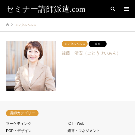
セミナー講師派遣.com
検索
メンタルヘルス
メンタルヘルス
東京
後藤 清安（ごとうせいあん）
講師カテゴリー
マーケティング
ICT・Web
POP・デザイン
経営・マネジメント