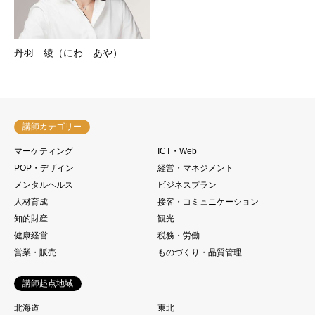
丹羽 綾（にわ あや）
講師カテゴリー
マーケティング
ICT・Web
POP・デザイン
経営・マネジメント
メンタルヘルス
ビジネスプラン
人材育成
接客・コミュニケーション
知的財産
観光
健康経営
税務・労働
営業・販売
ものづくり・品質管理
講師起点地域
北海道
東北