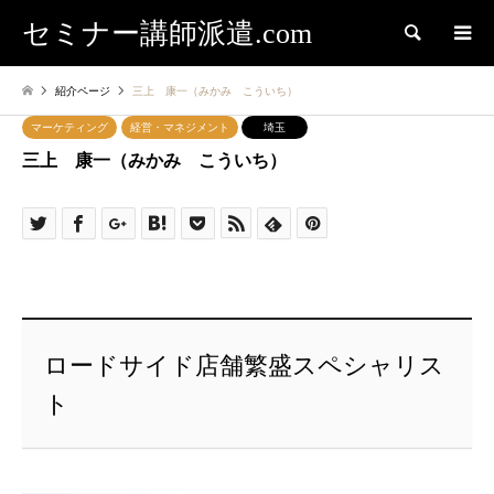
セミナー講師派遣.com
検索
紹介ページ
三上 康一（みかみ こういち）
マーケティング
経営・マネジメント
埼玉
三上 康一（みかみ こういち）
ロードサイド店舗繁盛スペシャリス
ト