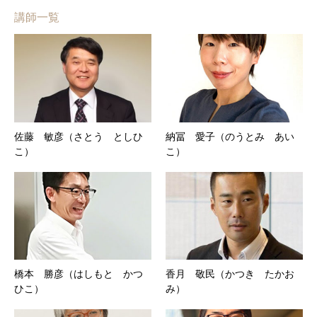
講師一覧
佐藤 敏彦（さとう としひ
納冨 愛子（のうとみ あい
こ）
こ）
橋本 勝彦（はしもと かつ
香月 敬民（かつき たかお
ひこ）
み）