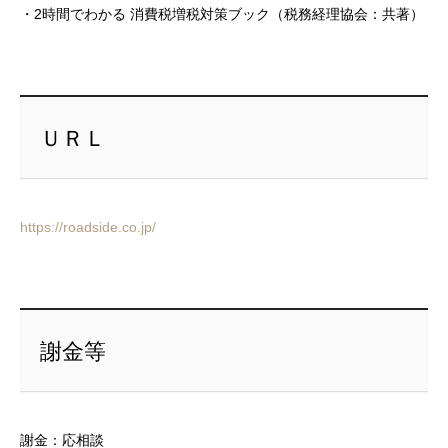
・2時間でわかる 消費税増税対策ブック（税務経理協会：共著）
ＵＲＬ
https://roadside.co.jp/
謝金等
謝金：応相談