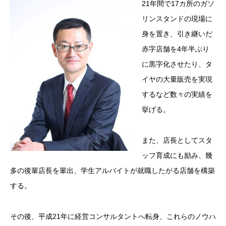
21年間で17カ所のガソ
リンスタンドの現場に
身を置き、引き継いだ
赤字店舗を4年半ぶり
に黒字化させたり、タ
イヤの大量販売を実現
するなど数々の実績を
挙げる。
また、店長としてスタ
ッフ育成にも励み、幾
多の後輩店長を輩出、学生アルバイトが就職したがる店舗を構築
する。
その後、平成21年に経営コンサルタントへ転身、これらのノウハ