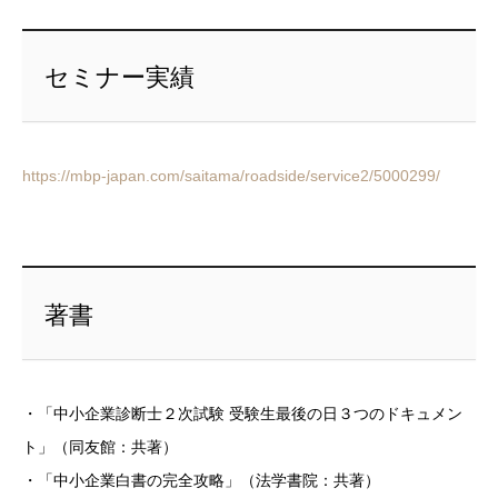
セミナー実績
https://mbp-japan.com/saitama/roadside/service2/5000299/
著書
・「中小企業診断士２次試験 受験生最後の日３つのドキュメン
ト」（同友館：共著）
・「中小企業白書の完全攻略」（法学書院：共著）