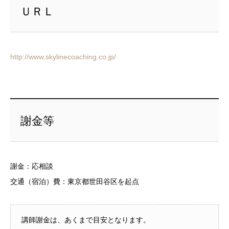
ＵＲＬ
http://www.skylinecoaching.co.jp/
謝金等
謝金：応相談
交通（宿泊）費：東京都世田谷区を起点
講師謝金は、あくまで目安となります。