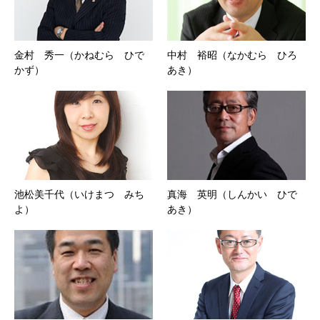
金村 秀一（かねむら ひで
中村 裕昭（なかむら ひろ
かず）
あき）
池松美千代（いけまつ みち
真海 英明（しんかい ひで
よ）
あき）