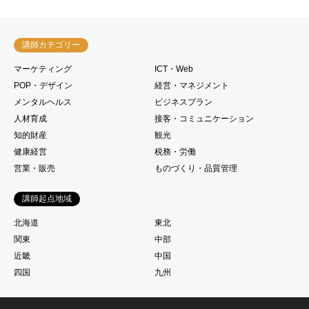
講師カテゴリー
マーケティング
ICT・Web
POP・デザイン
経営・マネジメント
メンタルヘルス
ビジネスプラン
人材育成
接客・コミュニケーション
知的財産
観光
健康経営
税務・労働
営業・販売
ものづくり・品質管理
講師起点地域
北海道
東北
関東
中部
近畿
中国
四国
九州