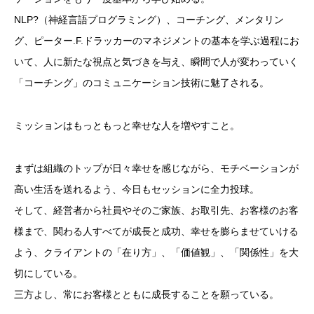
NLP?（神経言語プログラミング）、コーチング、メンタリン
グ、ピーター.F.ドラッカーのマネジメントの基本を学ぶ過程にお
いて、人に新たな視点と気づきを与え、瞬間で人が変わっていく
「コーチング」のコミュニケーション技術に魅了される。
ミッションはもっともっと幸せな人を増やすこと。
まずは組織のトップが日々幸せを感じながら、モチベーションが
高い生活を送れるよう、今日もセッションに全力投球。
そして、経営者から社員やそのご家族、お取引先、お客様のお客
様まで、関わる人すべてが成長と成功、幸せを膨らませていける
よう、クライアントの「在り方」、「価値観」、「関係性」を大
切にしている。
三方よし、常にお客様とともに成長することを願っている。