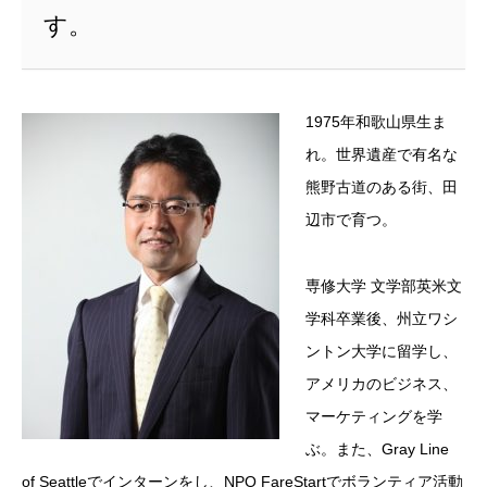
す。
1975年和歌山県生ま
れ。世界遺産で有名な
熊野古道のある街、田
辺市で育つ。
専修大学 文学部英米文
学科卒業後、州立ワシ
ントン大学に留学し、
アメリカのビジネス、
マーケティングを学
ぶ。また、Gray Line
of Seattleでインターンをし、NPO FareStartでボランティア活動