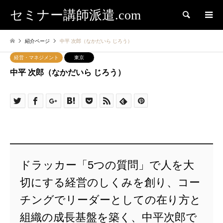
セミナー講師派遣.com
検索
紹介ページ
中平 次郎（なかだいら じろう）
経営・マネジメント
東京
中平 次郎（なかだいら じろう）
ドラッカー「5つの質問」で人を大
切にする経営のしくみを創り、コー
チングでリーダーとしての在り方と
組織の成長基盤を築く、中平次郎で