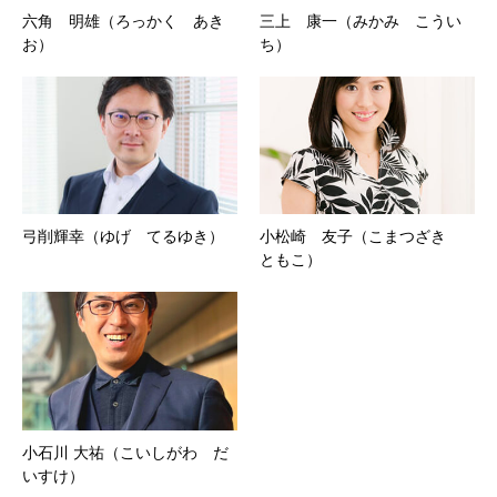
六角 明雄（ろっかく あき
三上 康一（みかみ こうい
お）
ち）
弓削輝幸（ゆげ てるゆき）
小松崎 友子（こまつざき
ともこ）
小石川 大祐（こいしがわ だ
いすけ）