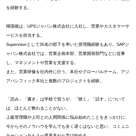
を経験する。
帰国後は、UPSジャパン株式会社に入社し、営業やカスタマーサ
ービスを担当する。
Supervisorとして35名の部下を率いた管理職経験もあり。SAPジ
ャパン株式会社では、営業企画本部、営業開発部門などに従事
し、マネジメントや営業を支援する。
また、営業研修を社内外に行う。本社やグローバルチーム、アジ
アパシフィック本社と複数のプロジェクトを経験。
「読み」「書き」は学校で習うが、「聴く」「話す」について
は、ほとんど教わることがない。
上級管理職や上司との人間関係に悩み始めたことをきっかけに、
今からそのノウハウを学んでも全く遅くはないと思い、コミュニ
ケーションをもう一度基本から学び始める。