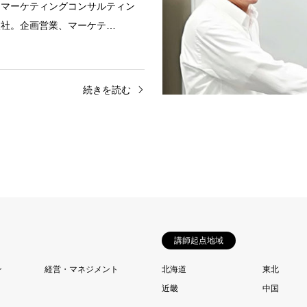
てマーケティングコンサルティン
入社。企画営業、マーケテ…
続きを読む
講師起点地域
ン
経営・マネジメント
北海道
東北
近畿
中国