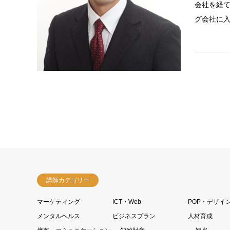
会社を経
グ会社に
講師カテゴリー
マーケティング
ICT・Web
POP・デザイ
メンタルヘルス
ビジネスプラン
人材育成