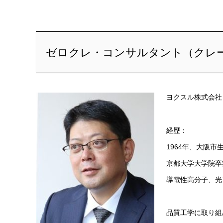
ゼロクレ・コンサルタント（クレ
ヨクスル株式会
経歴：
1964年、大阪市
京都大学大学院卒
導電性高分子、光
品質工学に取り組