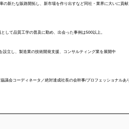
庫の新たな販路開拓し、新市場を作り出すなど同社・業界に大いに貢献
員として品質工学の普及に勤め、出会った事例は500以上。
スルを設立し、製造業の技術開発支援、コンサルティング業を展開中
協議会コーディネータ／絶対達成社長の会幹事/プロフェッショナルあ