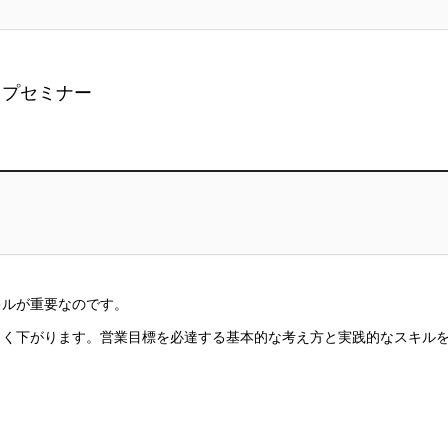
ップセミナー
キルが重要なのです。
きく下がります。営業目標を必達する基本的な考え方と実践的なスキル