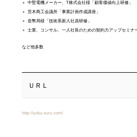
中堅電機メーカー、T株式会社様「顧客価値向上研修」
茨木商工会議所「事業計画作成講座」
造幣局様「技術系新入社員研修」
士業、コンサル、一人社長のための契約力アップセミナ
など他多数
ＵＲＬ
http://yoku-suru.com/