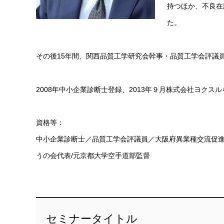
持つほか、不良在
た。
その後15年間、関西品質工学研究会幹事・品質工学会評議
2008年中小企業診断士登録、2013年９月株式会社ヨク
資格等：
中小企業診断士／品質工学会評議員／大阪府異業種交流促進
うの会代表/元京都大学空手道部監督
セミナータイトル