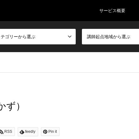
サービス概要
カテゴリーから選ぶ
講師起点地域から選ぶ
かず）
RSS
feedly
Pin it