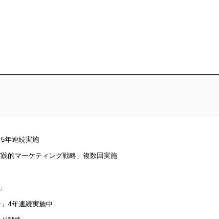
5年連続実施
実践的マーケティング戦略」複数回実施
」
」4年連続実施中