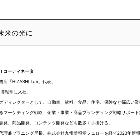
未来の光に
ITコーディネータ
「HIZASHI Lab」代表。
社博報堂に入社。
グディレクターとして、自動車、飲料、食品、住宅、保険など幅広い業
るマーケティング戦略、企業・事業・商品ブランディング戦略サポート
開発、商品開発、コンテンツ開発なども数多く手掛ける。
代理兼プラニング局長、株式会社九州博報堂フェローを経て2023年博