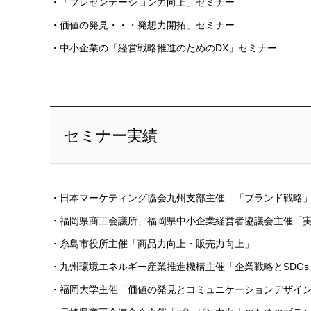
・「プレゼンテーション力向上」セミナー
・価値の発見・・・発想力開拓」セミナー
・中小企業の「経営戦略推進のためのDX」セミナー
セミナー実績
・日本マーケティング協会九州支部主催 「ブランド戦略」
・福岡県商工会議所、福岡県中小企業経営者協議会主催「
・糸島市役所主催「商品力向上・販売力向上」
・九州環境エネルギー産業推進機構主催「企業戦略とSDGs
・福岡大学主催「価値の発見とコミュニケーションデザイン