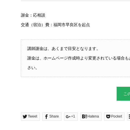
謝金：応相談
交通（宿泊）費：福岡市早良区を起点
講師謝金は、あくまで目安となります。
謝金は、ホームページ作成時より変更されている場合も
さい。
こ
Tweet
Share
+1
Hatena
Pocket