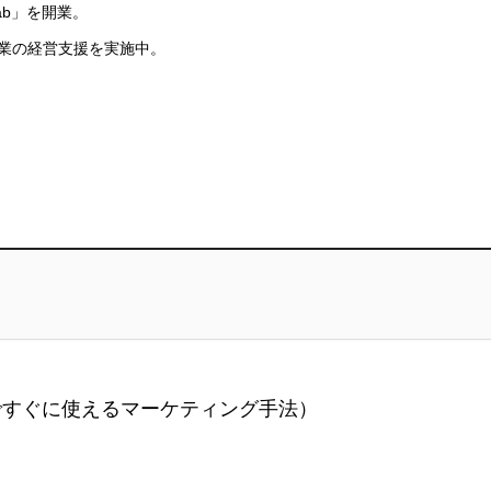
Lab」を開業。
業の経営支援を実施中。
ですぐに使えるマーケティング手法）